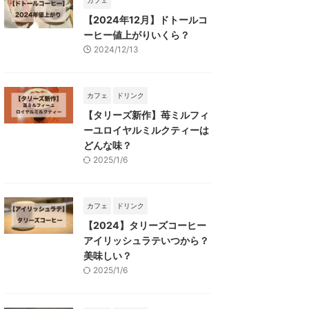
カフェ
【2024年12月】ドトールコ
ーヒー値上がりいくら？
2024/12/13
カフェ
ドリンク
【タリーズ新作】苺ミルフィ
ーユロイヤルミルクティーは
どんな味？
2025/1/6
カフェ
ドリンク
【2024】タリーズコーヒー
アイリッシュラテいつから？
美味しい？
2025/1/6