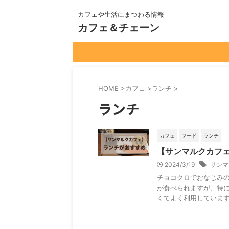
カフェや生活にまつわる情報
カフェ＆チェーン
HOME
>
カフェ
>
ランチ
>
ランチ
カフェ
フード
ランチ
【サンマルクカフ
2024/3/19
サンマ
チョコクロでおなじみ
が食べられますが、特に
くてよく利用しています。