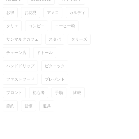
お得
お花見
アメコ
カルディ
クリエ
コンビニ
コーヒー粉
サンマルクカフェ
スタバ
タリーズ
チェーン店
ドトール
ハンドドリップ
ピクニック
ファストフード
プレゼント
プロント
初心者
手順
比較
節約
習慣
道具