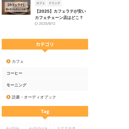
カフェ
ドリンク
【2025】カフェラテが安い
カフェチェーン店はどこ？
2025/9/12
カテゴリ
カフェ
コーヒー
モーニング
読書・オーディオブック
Tag
Audible
audiobook
おすすめ本