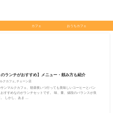
カフェ
おうちカフェ
ェのランチがおすすめ】メニュー・頼み方も紹介
ルクカフェ
,
チェーン店
のサンマルクカフェ、朝昼夜いつ行っても美味しいコーヒーとパン
おすすめなのがランチセットです。 味、量、値段のバランスが良
 しかし、あま ...