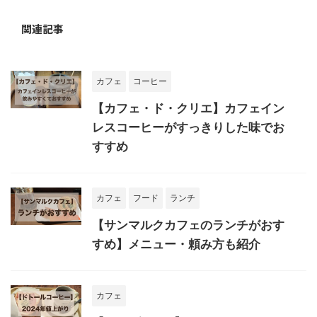
関連記事
カフェ
コーヒー
【カフェ・ド・クリエ】カフェイン
レスコーヒーがすっきりした味でお
すすめ
カフェ
フード
ランチ
【サンマルクカフェのランチがおす
すめ】メニュー・頼み方も紹介
カフェ