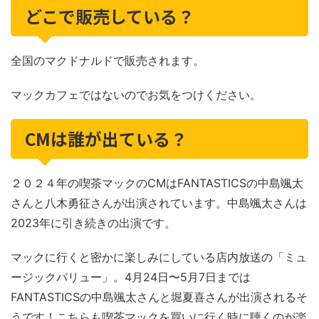
どこで販売している？
全国のマクドナルドで販売されます。
マックカフェではないのでお気をつけください。
CMは誰が出ている？
２０２４年の喫茶マックのCMはFANTASTICSの中島颯太
さんと八木勇征さんが出演されています。中島颯太さんは
2023年に引き続きの出演です。
マックに行くと密かに楽しみにしている店内放送の「ミュ
ージックバリュー」。4月24日〜5月7日までは
FANTASTICSの中島颯太さんと堀夏喜さんが出演されるそ
うです！こちらも喫茶マックを買いに行く時に聴くのが楽