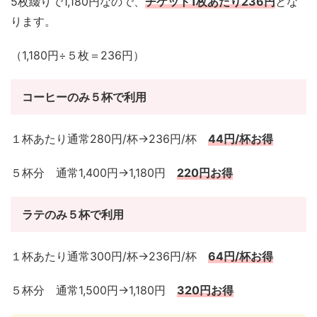
5枚綴りで1,180円なので、
チケット1枚あたり236円
とな
ります。
（1,180円÷５枚＝236円）
コーヒーのみ５杯で利用
１杯あたり通常280円/杯→236円/杯
44円/杯お得
５杯分 通常1,400円→1,180円
220円お得
ラテのみ５杯で利用
１杯あたり通常300円/杯→236円/杯
64円/杯お得
５杯分 通常1,500円→1,180円
320円お得